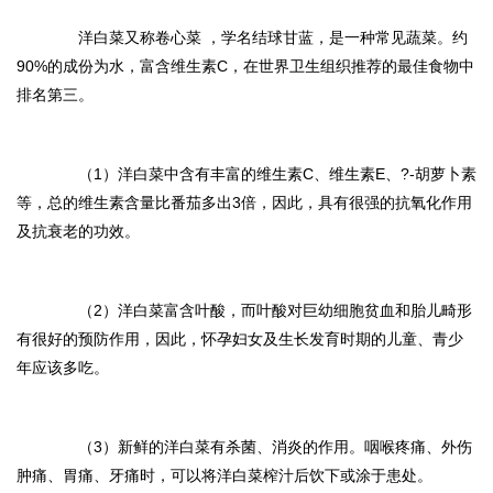
洋白菜又称卷心菜 ，学名结球甘蓝，是一种常见蔬菜。约
90%的成份为水，富含维生素C，在世界卫生组织推荐的最佳食物中
排名第三。
（1）洋白菜中含有丰富的维生素C、维生素E、
?-
胡萝卜素
等，总的维生素含量比番茄多出3倍，因此，具有很强的抗氧化作用
及抗衰老的功效。
（2）洋白菜富含叶酸，而叶酸对巨幼细胞贫血和胎儿畸形
有很好的预防作用，因此，怀孕妇女及生长发育时期的儿童、青少
年应该多吃。
（3）新鲜的洋白菜有杀菌、消炎的作用。咽喉疼痛、外伤
肿痛、胃痛、牙痛时，可以将洋白菜榨汁后饮下或涂于患处。