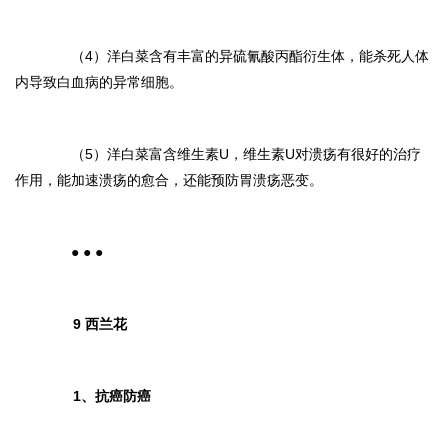
（4）洋白菜含有丰富的异硫氰酸丙酯衍生体，能杀死人体
内导致白血病的异常细胞。
（5）洋白菜富含维生素U，维生素U对溃疡有很好的治疗
作用，能加速溃疡的愈合，还能预防胃溃疡恶变。
● ● ●
9 西兰花
1、抗癌防癌