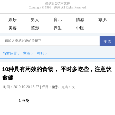
娱乐
男人
育儿
情感
减肥
美容
整形
养生
中医
当前位置：
主页
>
整形
>
10种具有药效的食物， 平时多吃些，注意饮
食健
时间：2019-10-20 13:27 | 栏目：
整形
| 点击：
次
1 豆类