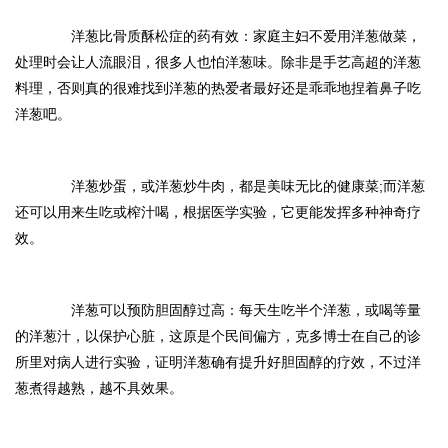
洋葱比骨质酥松症的药有效：家庭主妇不爱用洋葱做菜，
处理时会让人流眼泪，很多人也怕洋葱味。除非是手艺高超的洋葱
料理，否则真的很难找到洋葱的热爱者最好还是乖乖地捏着鼻子吃
洋葱吧。
洋葱炒蛋，或洋葱炒牛肉，都是美味无比的健康菜;而洋葱
还可以用来生吃或榨汁喝，根据医学实验，它更能发挥多种神奇疗
效。
洋葱可以预防胆固醇过高：每天生吃半个洋葱，或喝等量
的洋葱汁，以保护心脏，这原是个民间偏方，克多博士在自己的诊
所里对病人进行实验，证明洋葱确有提升好胆固醇的疗效，不过洋
葱煮得越熟，越不具效果。