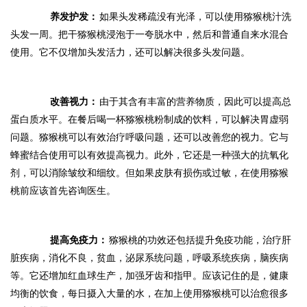
养发护发：
如果头发稀疏没有光泽，可以使用猕猴桃汁洗
头发一周。把干猕猴桃浸泡于一夸脱水中，然后和普通自来水混合
使用。它不仅增加头发活力，还可以解决很多头发问题。
改善视力：
由于其含有丰富的营养物质，因此可以提高总
蛋白质水平。在餐后喝一杯猕猴桃粉制成的饮料，可以解决胃虚弱
问题。猕猴桃可以有效治疗呼吸问题，还可以改善您的视力。它与
蜂蜜结合使用可以有效提高视力。此外，它还是一种强大的抗氧化
剂，可以消除皱纹和细纹。但如果皮肤有损伤或过敏，在使用猕猴
桃前应该首先咨询医生。
提高免疫力：
猕猴桃的功效还包括提升免疫功能，治疗肝
脏疾病，消化不良，贫血，泌尿系统问题，呼吸系统疾病，脑疾病
等。它还增加红血球生产，加强牙齿和指甲。应该记住的是，健康
均衡的饮食，每日摄入大量的水，在加上使用猕猴桃可以治愈很多