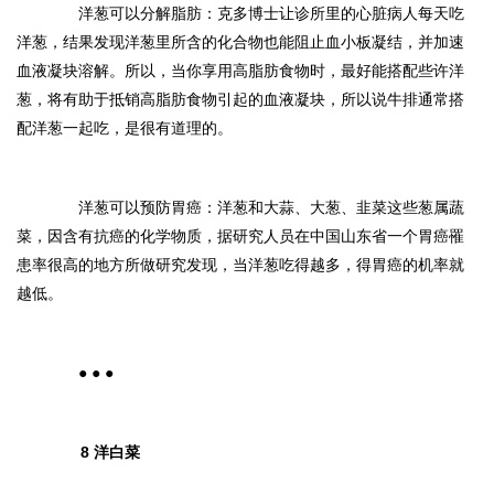
洋葱可以分解脂肪：克多博士让诊所里的心脏病人每天吃
洋葱，结果发现洋葱里所含的化合物也能阻止血小板凝结，并加速
血液凝块溶解。所以，当你享用高脂肪食物时，最好能搭配些许洋
葱，将有助于抵销高脂肪食物引起的血液凝块，所以说牛排通常搭
配洋葱一起吃，是很有道理的。
洋葱可以预防胃癌：洋葱和大蒜、大葱、韭菜这些葱属蔬
菜，因含有抗癌的化学物质，据研究人员在中国山东省一个胃癌罹
患率很高的地方所做研究发现，当洋葱吃得越多，得胃癌的机率就
越低。
● ● ●
8 洋白菜