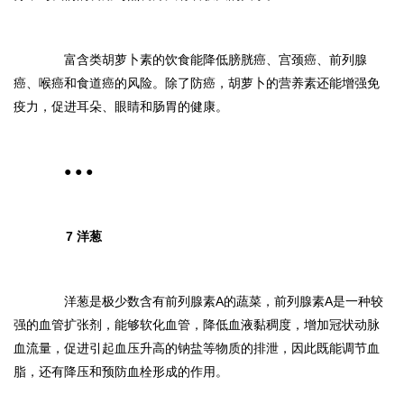
富含类胡萝卜素的饮食能降低膀胱癌、宫颈癌、前列腺
癌、喉癌和食道癌的风险。除了防癌，胡萝卜的营养素还能增强免
疫力，促进耳朵、眼睛和肠胃的健康。
● ● ●
7 洋葱
洋葱是极少数含有前列腺素A的蔬菜，前列腺素A是一种较
强的血管扩张剂，能够软化血管，降低血液黏稠度，增加冠状动脉
血流量，促进引起血压升高的钠盐等物质的排泄，因此既能调节血
脂，还有降压和预防血栓形成的作用。