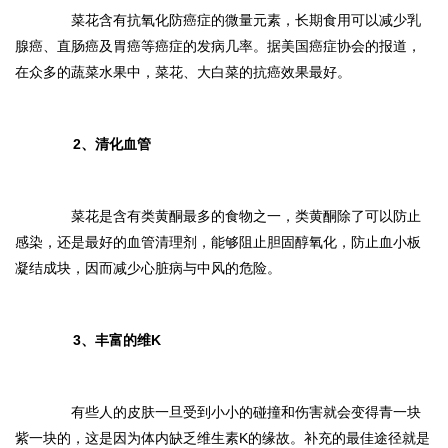
菜花含有抗氧化防癌症的微量元素，长期食用可以减少乳
腺癌、直肠癌及胃癌等癌症的发病几率。据美国癌症协会的报道，
在众多的蔬菜水果中，菜花、大白菜的抗癌效果最好。
2、清化血管
菜花是含有类黄酮最多的食物之一，类黄酮除了可以防止
感染，还是最好的血管清理剂，能够阻止胆固醇氧化，防止血小板
凝结成块，因而减少心脏病与中风的危险。
3、丰富的维K
有些人的皮肤一旦受到小小的碰撞和伤害就会变得青一块
紫一块的，这是因为体内缺乏维生素K的缘故。补充的最佳途径就是