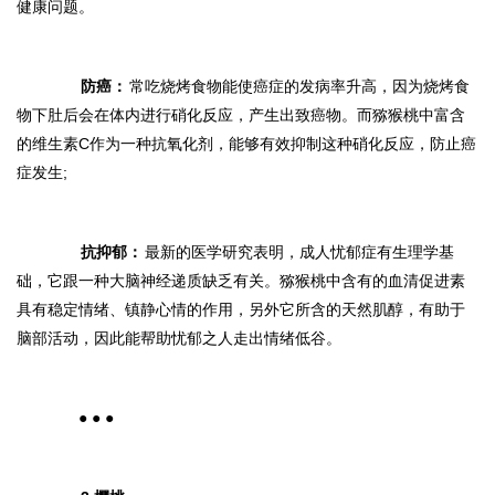
健康问题。
防癌：
常吃烧烤食物能使癌症的发病率升高，因为烧烤食
物下肚后会在体内进行硝化反应，产生出致癌物。而猕猴桃中富含
的维生素C作为一种抗氧化剂，能够有效抑制这种硝化反应，防止癌
症发生;
抗抑郁：
最新的医学研究表明，成人忧郁症有生理学基
础，它跟一种大脑神经递质缺乏有关。猕猴桃中含有的血清促进素
具有稳定情绪、镇静心情的作用，另外它所含的天然肌醇，有助于
脑部活动，因此能帮助忧郁之人走出情绪低谷。
● ● ●