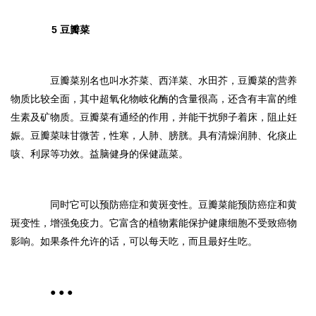
5 豆瓣菜
豆瓣菜别名也叫水芥菜、西洋菜、水田芥，豆瓣菜的营养
物质比较全面，其中超氧化物岐化酶的含量很高，还含有丰富的维
生素及矿物质。豆瓣菜有通经的作用，并能干扰卵子着床，阻止妊
娠。豆瓣菜味甘微苦，性寒，人肺、膀胱。具有清燥润肺、化痰止
咳、利尿等功效。益脑健身的保健蔬菜。
同时它可以预防癌症和黄斑变性。豆瓣菜能预防癌症和黄
斑变性，增强免疫力。它富含的植物素能保护健康细胞不受致癌物
影响。如果条件允许的话，可以每天吃，而且最好生吃。
● ● ●