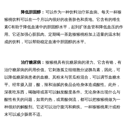
降低胆固醇：
可以作为一种饮料治疗坏血病。每天一杯猕
猴桃饮料可以在一个月以内很好的改善肤色和质地。它含有的维生
素C有助于降低血液中的胆固醇水平，起到扩张血管和降低血压的作
用。它还加强心脏肌肉。定期喝一茶匙猕猴桃粉加上适量的温水制
成的饮料，可以帮助稳定血液中胆固醇的水平。
治疗糖尿病：
猕猴桃具有抗糖尿病的潜力。它含有铬，有
治疗糖尿病的药用价值。它刺激孤立组细胞分泌胰岛素，因此，可
以降低糖尿病患者的血糖。其粉末与苦瓜粉混合，可以调节血糖水
平。经常摄入甜，酸，辣和油腻的食品会给身体造成酸性。此外，
深夜吃东西，喝咖啡或茶可以触发酸度条件。无论身体出现什么与
酸性有关的问题，如胃灼热，或胃酸倒流，都可以把猕猴桃做为一
种很好的解酸剂。它还可以治疗腹泻和痢疾。一杯猕猴桃果汁或粉
末可以减少肠胃不适。