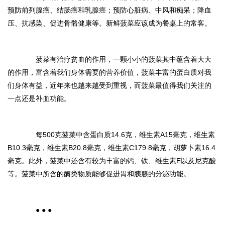
预防前列腺癌、结肠癌和乳腺癌；预防心脏病、中风和痴呆；降血
压、抗感染、促进骨骼健康等。新鲜菠菜应该成为餐桌上的常客。
菠菜有治疗贫血的作用，一颗小小的菠菜其中蕴含着大大
的作用，富含着我们身体需要的营养价值，菠菜丰富的蛋白质对我
们身体有益，近年来也越来越受到重视，而菠菜最值得我们关注的
一点还是补血功能。
每500克菠菜中含蛋白质14.6克，维生素A15毫克，维生素
B10.3毫克，维生素B20.8毫克，维生素C179.8毫克，胡萝卜素16.4
毫克。此外，菠菜中还含有较为丰富的钙、铁、维生素E以及尼克酸
等。菠菜中所含的酶类物质能够促进胃和胰腺的分泌功能。
● ● ●