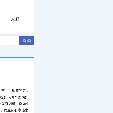
减肥
川芎、生地黄等等，
么提妇人呢？因为妇
上就有记载。例如生
药。而且药有寒热之