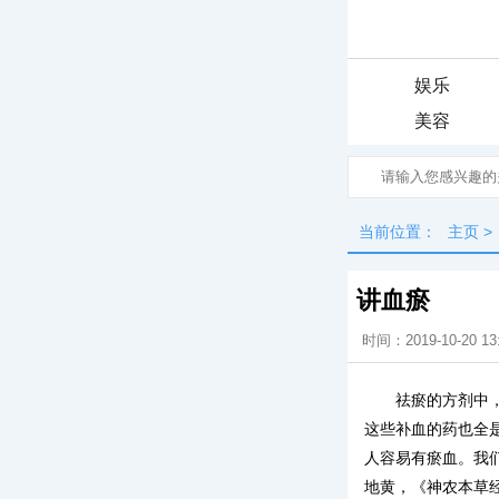
娱乐
美容
当前位置：
主页
>
讲血瘀
时间：2019-10-20 13
祛瘀的方剂中
这些补血的药也全
人容易有瘀血。我
地黄，《神农本草