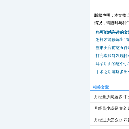
版权声明：本文摘
情况，请随时与我
您可能感兴趣的文
怎样才能修炼出“眉
整形美容前这五件
打完瘦脸针发现怀
耳朵后面的这个小
手术之后嘴唇多出一
相关文章
月经量少问题多 中
月经量少或是血瘀 
月经过少怎么办 四