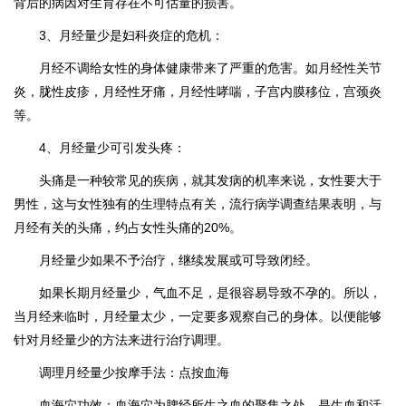
背后的病因对生育存在不可估量的损害。
3、月经量少是妇科炎症的危机：
月经不调给女性的身体健康带来了严重的危害。如月经性关节
炎，胧性皮疹，月经性牙痛，月经性哮喘，子宫内膜移位，宫颈炎
等。
4、月经量少可引发头疼：
头痛是一种较常见的疾病，就其发病的机率来说，女性要大于
男性，这与女性独有的生理特点有关，流行病学调查结果表明，与
月经有关的头痛，约占女性头痛的20%。
月经量少如果不予治疗，继续发展或可导致闭经。
如果长期月经量少，气血不足，是很容易导致不孕的。所以，
当月经来临时，月经量太少，一定要多观察自己的身体。以便能够
针对月经量少的方法来进行治疗调理。
调理月经量少按摩手法：点按血海
血海穴功效：血海穴为脾经所生之血的聚集之处，是生血和活