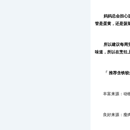
妈妈总会担心
管是蛋黄，还是菠
所以建议每周
味道，所以在烹饪
「 推荐含铁较
丰富来源：动
良好来源：瘦