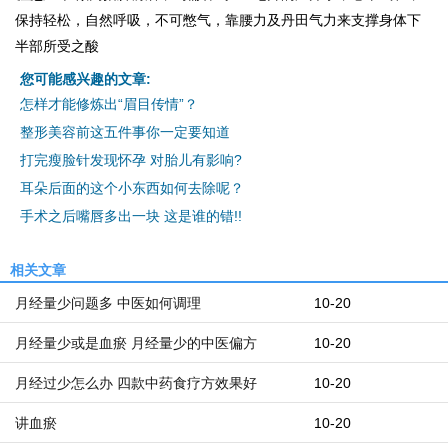
保持轻松，自然呼吸，不可憋气，靠腰力及丹田气力来支撑身体下
半部所受之酸
您可能感兴趣的文章:
怎样才能修炼出“眉目传情”？
整形美容前这五件事你一定要知道
打完瘦脸针发现怀孕 对胎儿有影响?
耳朵后面的这个小东西如何去除呢？
手术之后嘴唇多出一块 这是谁的错!!
相关文章
月经量少问题多 中医如何调理
10-20
月经量少或是血瘀 月经量少的中医偏方
10-20
月经过少怎么办 四款中药食疗方效果好
10-20
讲血瘀
10-20