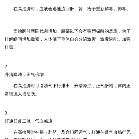
在高抬脚时，血液会迅速流回肝、肾，给予重新解毒、排毒。
高抬脚时新陈代谢增加，腰部以下会有强烈极酸的反应，为了
排解瞬间增加毒素，人体脑下垂体自会分泌激素，激发潜能，加强
排毒。
2
升清降浊，正气倍增
在高抬脚时可引浊气下行排出，升清降浊，正气倍增，体内正
常细胞大增活跃。
3
打通任督二脉，气血畅通
在高抬脚时神阙（肚脐）及命门同运气，打通任督气血畅行无