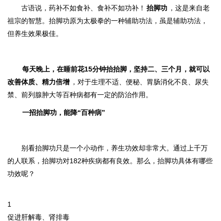
古语说，药补不如食补、食补不如功补！
抬脚功
，这是来自老
祖宗的智慧。抬脚功原为太极拳的一种辅助功法，虽是辅助功法，
但养生效果极佳
。
每天晚上，在睡前花15分钟抬抬脚，坚持二、三个月，就可以
改善体质、精力倍增
，对于生理不适、便秘、胃肠消化不良、尿失
禁、前列腺肿大等百种病都有一定的防治作用。
一招抬脚功，能降“百种病”
别看抬脚功只是一个小动作，养生功效却非常大。通过上千万
的人联系，抬脚功对182种疾病都有良效。那么，抬脚功具体有哪些
功效呢？
1
促进肝解毒、肾排毒