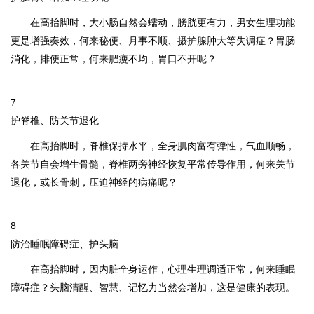
在高抬脚时，大小肠自然会蠕动，膀胱更有力，男女生理功能
更是增强奏效，何来秘便、月事不顺、摄护腺肿大等失调症？胃肠
消化，排便正常，何来肥瘦不均，胃口不开呢？
7
护脊椎、防关节退化
在高抬脚时，脊椎保持水平，全身肌肉富有弹性，气血顺畅，
各关节自会增生骨髓，脊椎两旁神经恢复平常传导作用，何来关节
退化，或长骨刺，压迫神经的病痛呢？
8
防治睡眠障碍症、护头脑
在高抬脚时，因内脏全身运作，心理生理调适正常，何来睡眠
障碍症？头脑清醒、智慧、记忆力当然会增加，这是健康的表现
。