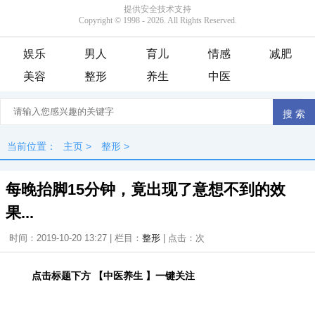
娱乐
男人
育儿
情感
减肥
美容
整形
养生
中医
当前位置：
主页
>
整形
>
每晚抬脚15分钟，竟出现了意想不到的效
果...
时间：2019-10-20 13:27 | 栏目：
整形
| 点击：
次
点击标题下方
【
中医养生
】一键关注