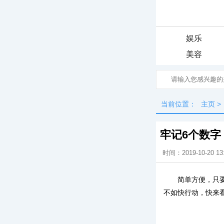
娱乐
美容
当前位置：
主页
>
牢记6个数
时间：2019-10-20 13
简单方便，只
不如快行动，快来