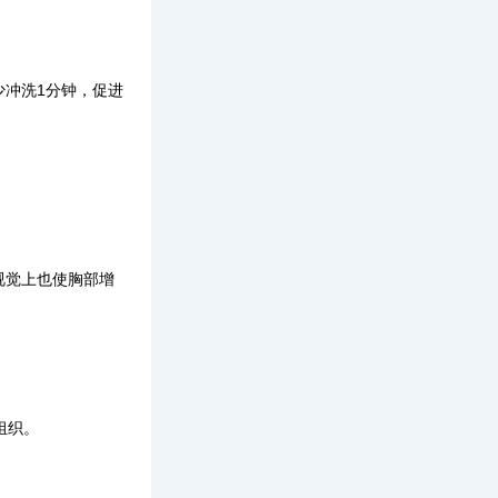
少冲洗1分钟，促进
视觉上也使胸部增
组织。