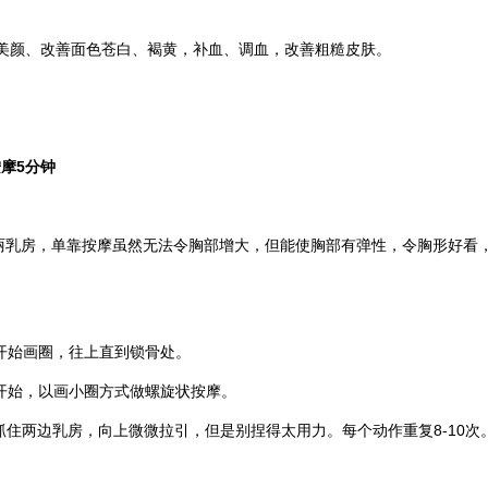
美颜、改善面色苍白、褐黄，补血、调血，改善粗糙皮肤。
摩5分钟
丽乳房，单靠按摩虽然无法令胸部增大，但能使胸部有弹性，令胸形好看
心开始画圈，往上直到锁骨处。
缘开始，以画小圈方式做螺旋状按摩。
轻抓住两边乳房，向上微微拉引，但是别捏得太用力。每个动作重复8-10次