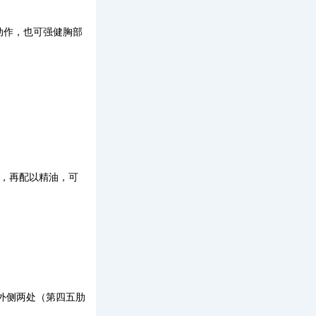
动作，也可强健胸部
合，再配以精油，可
外侧两处（第四五肋