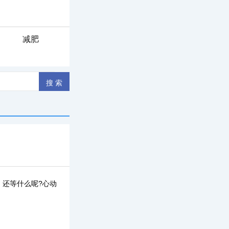
减肥
。还等什么呢?心动