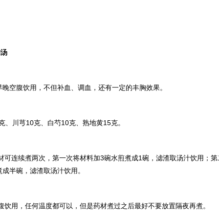
物汤
早晚空腹饮用，不但补血、调血，还有一定的丰胸效果。
0克、川芎10克、白芍10克、熟地黄15克。
材可连续煮两次，第一次将材料加3碗水煎煮成1碗，滤渣取汤汁饮用；第
煮成半碗，滤渣取汤汁饮用。
腹饮用，任何温度都可以，但是药材煮过之后最好不要放置隔夜再煮。