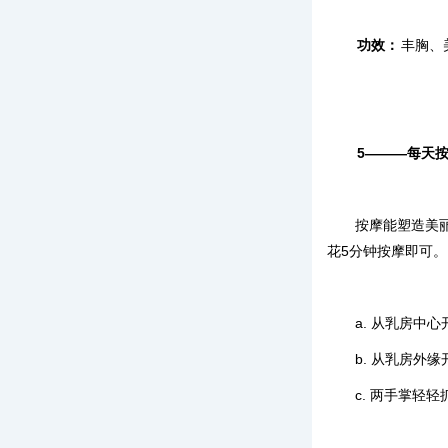
功效：
丰胸、
5———每天按
按摩能塑造美
花5分钟按摩即可。
a. 从乳房中
b. 从乳房外
c. 两手掌轻