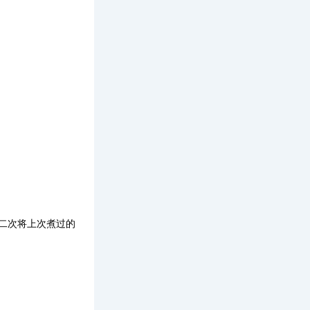
二次将上次煮过的