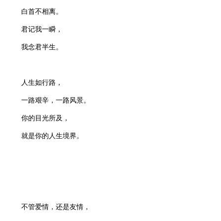
白首不相离。
君记我一瞬，
我念君半生。
人生如行路，
一路艰辛，一路风景。
你的目光所及，
就是你的人生境界。
不管爱情，还是友情，