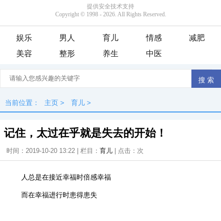
娱乐
男人
育儿
情感
减肥
美容
整形
养生
中医
当前位置：
主页
>
育儿
>
记住，太过在乎就是失去的开始！
时间：2019-10-20 13:22 | 栏目：
育儿
| 点击：
次
人总是在接近幸福时倍感幸福
而在幸福进行时患得患失