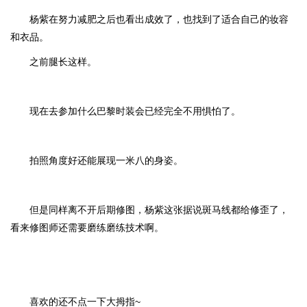
杨紫在努力减肥之后也看出成效了，也找到了适合自己的妆容
和衣品。
之前腿长这样。
现在去参加什么巴黎时装会已经完全不用惧怕了。
拍照角度好还能展现一米八的身姿。
但是同样离不开后期修图，杨紫这张据说斑马线都给修歪了，
看来修图师还需要磨练磨练技术啊。
喜欢的还不点一下大拇指~