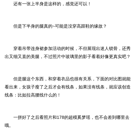
还有一张上半身是这样的，感觉还可以！
但是下半身的腿真的~可能是没穿高跟鞋的缘故？
穿着吊带连身裙参加活动的时候，不但展现出迷人锁骨，还秀
出又细又直的美腿，不过照片中玻璃里的影子看着好像更真实吧？
但是腿这个东西，和穿着衣品也很有关系，下面的对比图就能
看出来，女孩子瘦了之后才会有线条，如果没有线条，就应该创造
线条：比如拉高腰线什么的！
一拼好了之后看照片和178的超模奚梦瑶，也不会差到哪里去
哦。