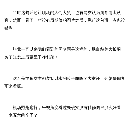
当时这句话还让现场的人们大笑，也有网友认为周冬雨太耿
直，然而，看了一些没有后期修的图片之后，觉得这句话一点也没
错啊！
毕竟一直以来我们看到的周冬雨是这样的，肤白貌美大长腿，
剪了短发之后更显干净利落！
这不是很多女生都梦寐以求的筷子腿吗？大家还十分羡慕周冬
雨来着呢。
机场照是这样，平视角度看过去确实没有精修图里那么好看！
一米五六的个子？